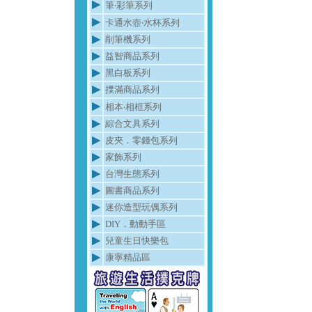
筆‧彩筆系列
卡通水壺‧水杯系列
削筆機系列
益智商品系列
黑白板系列
撲滿商品系列
相本‧相框系列
綜合文具系列
皮夾．零錢包系列
家飾系列
台灣生態系列
圖書商品系列
迷你造型玩偶系列
DIY．動動手區
兒童生日快樂包
康寧精品區