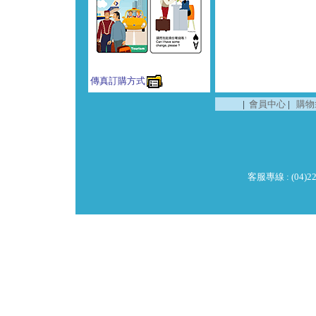
傳真訂購方式
|
會員中心
|
購物
客服專線 : (04)229