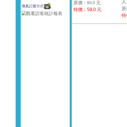
原價：80.0 元
傳真訂購方式
原
特價：
59.0
元
特