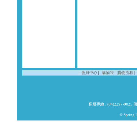
|
會員中心
|
購物袋
|
購物流程
|
客服專線 : (04)2297-0025 傳真
© Spring 