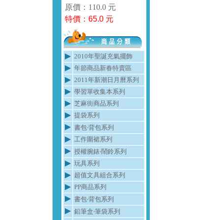
原價：110.0 元
特價：
65.0
元
2010年聖誕充氣擺飾
年節商品新春特賣區
2011年新潮日月曆系列
學習單收集本系列
芝麻街商品系列
提袋系列
書包‧背包系列
工作圍裙系列
授權腕錶‧鬧鈴系列
玩具系列
超值文具組合系列
PP商品系列
書包‧背包系列
鉛筆盒‧筆袋系列