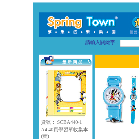
請輸入關鍵字 :
貨號： SCBA440-1
A4 40頁學習單收集本
(黃)