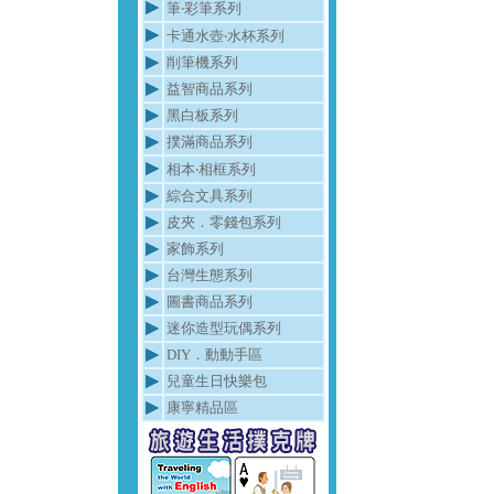
筆‧彩筆系列
卡通水壺‧水杯系列
削筆機系列
益智商品系列
黑白板系列
撲滿商品系列
相本‧相框系列
綜合文具系列
皮夾．零錢包系列
家飾系列
台灣生態系列
圖書商品系列
迷你造型玩偶系列
DIY．動動手區
兒童生日快樂包
康寧精品區