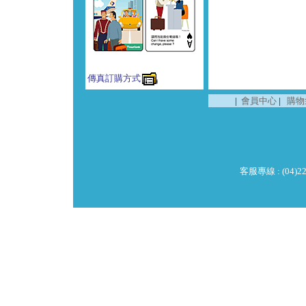
傳真訂購方式
|
會員中心
|
購物
客服專線 : (04)229