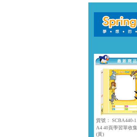
貨號： SCBA440-1
A4 40頁學習單收
(黃)