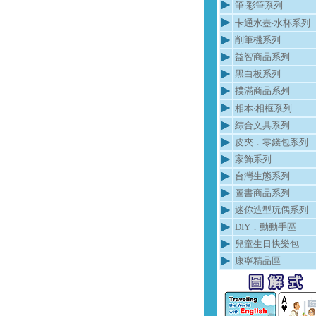
筆‧彩筆系列
卡通水壺‧水杯系列
削筆機系列
益智商品系列
黑白板系列
撲滿商品系列
相本‧相框系列
綜合文具系列
皮夾．零錢包系列
家飾系列
台灣生態系列
圖書商品系列
迷你造型玩偶系列
DIY．動動手區
兒童生日快樂包
康寧精品區