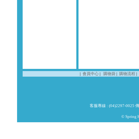
|
會員中心
|
購物袋
|
購物流程
|
客服專線 : (04)2297-0025 傳真
© Spring 